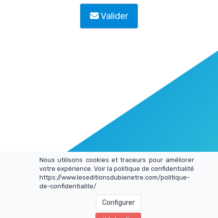
Valider
Nous utilisons cookies et traceurs pour améliorer
votre expérience. Voir la politique de confidentialité
https://www.leseditionsdubienetre.com/politique-
de-confidentialite/
Configurer
Les Éditions du Bien Être tous droits réservés -