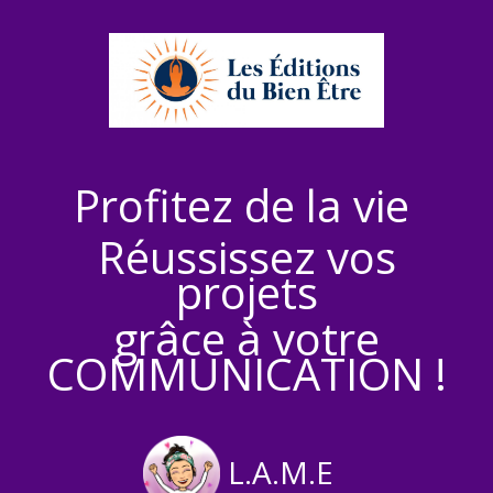
Profitez de la vie
Réussissez vos
projets
grâce à votre
COMMUNICATION !
L.A.M.E