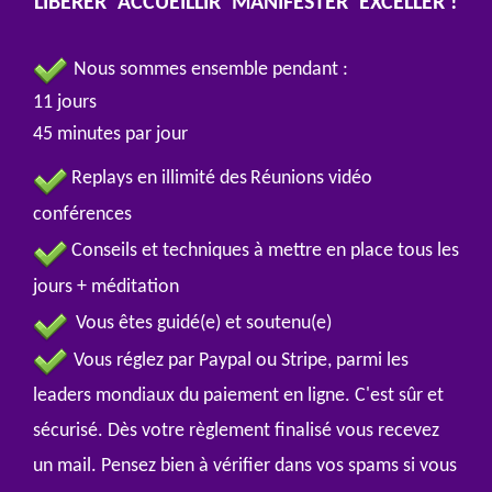
L
IBÉRER
A
CCUEILLIR
M
ANIFESTER
E
XCELLER !
Nous sommes ensemble pendant :
11 jours
45 minutes par jour
Replays en illimité des
Réunions vidéo
conférences
Conseils et techniques à mettre en place tous les
jours + méditation
Vous êtes guidé(e) et soutenu(e)
Vous réglez par Paypal ou Stripe, parmi les
leaders mondiaux du paiement en ligne. C'est sûr et
sécurisé. Dès votre règlement finalisé vous recevez
un mail. Pensez bien à vérifier dans vos spams si vous